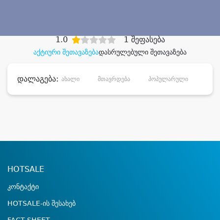
დიდი დანაზოგით
1.0
1 შეფასება
აქტიური შეთავაზება
დასრულებული შეთავაზება
დალაგება:
ახალი
მთავრდება
პოპულარული
დანა
HOTSALE
კონტაქტი
HOTSALE-ის შესახებ