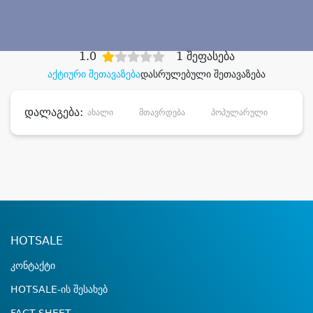
დიდი დანაზოგით
1.0
1 შეფასება
აქტიური შეთავაზება
დასრულებული შეთავაზება
დალაგება:
ახალი
მთავრდება
პოპულარული
დანა
HOTSALE
კონტაქტი
HOTSALE-ის შესახებ