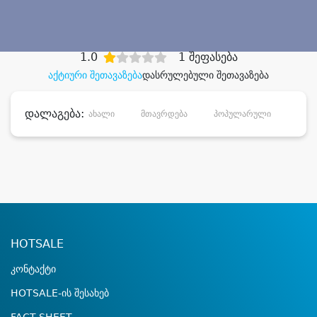
დიდი დანაზოგით
1.0
1 შეფასება
აქტიური შეთავაზება
დასრულებული შეთავაზება
დალაგება:
ახალი
მთავრდება
პოპულარული
დანა
HOTSALE
კონტაქტი
HOTSALE-ის შესახებ