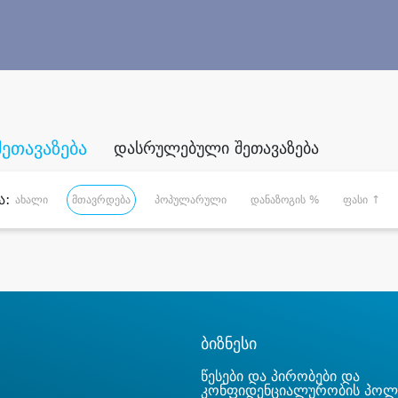
შეთავაზება
დასრულებული შეთავაზება
ა:
ახალი
მთავრდება
პოპულარული
დანაზოგის %
ფასი ↑
ბიზნესი
წესები და პირობები და
კონფიდენციალურობის პოლ