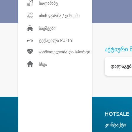
სილამაზე
ისის ფარმა / ეისიემი
ბავშვები
ტექსტილი PUFFY
აქტიური 
ჯანმრთელობა და სპორტი
სხვა
დალაგებ
HOTSALE
კონტაქტი