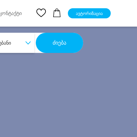
pp
Ios App
კონტაქტი
ავტორიზაცია
ძიება
უბანი
ბა
დიდი დანაზოგით