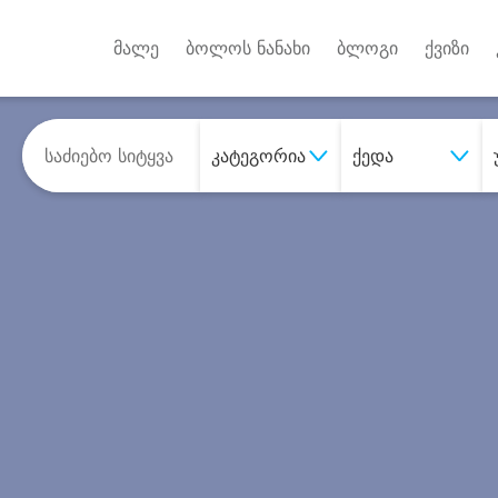
Android A
უქტებზე
მალე
ბოლოს ნანახი
ბლოგი
ქვიზი
კატეგორია
ქედა
შეიძინე
სასურველი მომსახურე