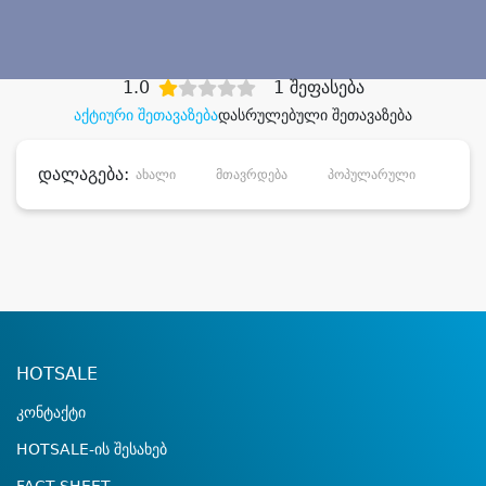
დიდი დანაზოგით
1.0
1 შეფასება
აქტიური შეთავაზება
დასრულებული შეთავაზება
დალაგება:
ახალი
მთავრდება
პოპულარული
დანა
HOTSALE
კონტაქტი
HOTSALE-ის შესახებ