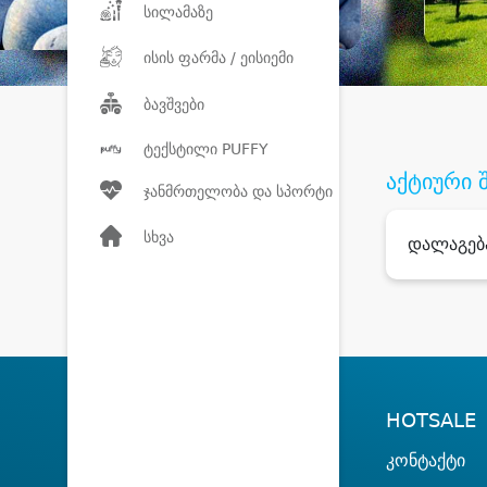
სილამაზე
ისის ფარმა / ეისიემი
ბავშვები
ტექსტილი PUFFY
აქტიური 
ჯანმრთელობა და სპორტი
სხვა
დალაგებ
HOTSALE
კონტაქტი