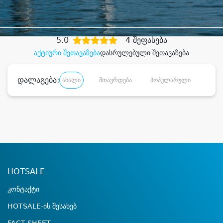
დიდი დანაზოგით
5.0
4 შეფასება
აქტიური შეთავაზება
დასრულებული შეთავაზება
დალაგება:
ახალი
მთავრდება
პოპულარული
დანა
HOTSALE
კონტაქტი
HOTSALE-ის შესახებ