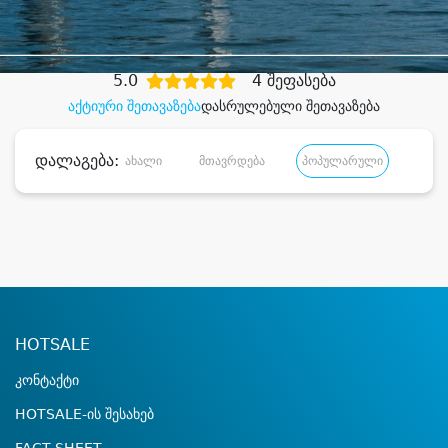
დიდი დანაზოგით
5.0
4 შეფასება
აქტიური შეთავაზება
დასრულებული შეთავაზება
დალაგება:
ახალი
მთავრდება
პოპულარული
დანა
HOTSALE
კონტაქტი
HOTSALE-ის შესახებ