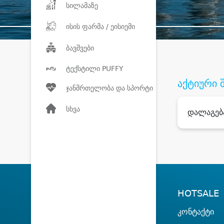
სილამაზე
ისის ფარმა / ეისიემი
ბავშვები
ტექსტილი PUFFY
აქტიური 
ჯანმრთელობა და სპორტი
სხვა
დალაგებ
HOTSALE
კონტაქტი