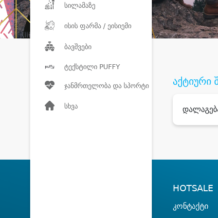
სილამაზე
ისის ფარმა / ეისიემი
ბავშვები
ტექსტილი PUFFY
აქტიური 
ჯანმრთელობა და სპორტი
სხვა
დალაგებ
HOTSALE
კონტაქტი