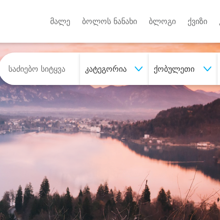
Android A
უქტებზე
მალე
ბოლოს ნანახი
ბლოგი
ქვიზი
კატეგორია
ქობულეთი
შეიძინე
სასურველი მომსახურე