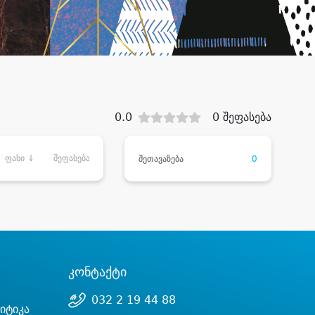
0.0
0 შეფასება
ფასი ↓
შეფასება
შეთავაზება
0
კონტაქტი
032 2 19 44 88
იტიკა