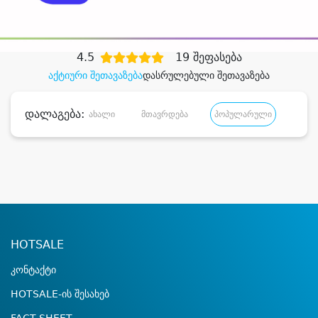
დიდი დანაზოგით
4.5
19 შეფასება
აქტიური შეთავაზება
დასრულებული შეთავაზება
დალაგება:
ახალი
მთავრდება
პოპულარული
დანა
HOTSALE
კონტაქტი
HOTSALE-ის შესახებ