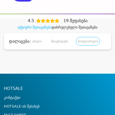
დიდი დანაზოგით
4.5
19 შეფასება
აქტიური შეთავაზება
დასრულებული შეთავაზება
დალაგება:
ახალი
მთავრდება
პოპულარული
დანა
HOTSALE
კონტაქტი
HOTSALE-ის შესახებ