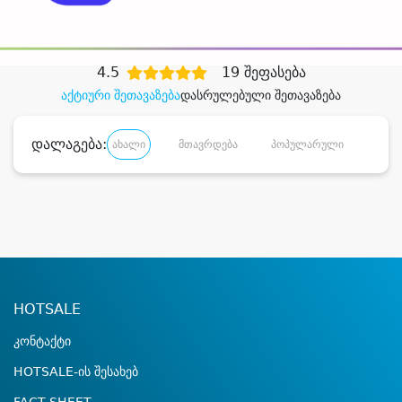
დიდი დანაზოგით
4.5
19 შეფასება
აქტიური შეთავაზება
დასრულებული შეთავაზება
დალაგება:
ახალი
მთავრდება
პოპულარული
დანა
HOTSALE
კონტაქტი
HOTSALE-ის შესახებ