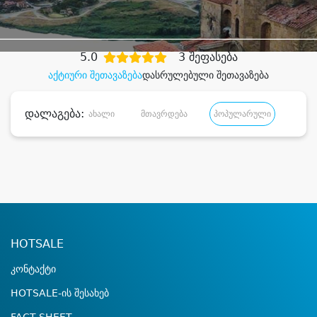
დიდი დანაზოგით
5.0
3 შეფასება
აქტიური შეთავაზება
დასრულებული შეთავაზება
დალაგება:
ახალი
მთავრდება
პოპულარული
დანა
HOTSALE
კონტაქტი
HOTSALE-ის შესახებ