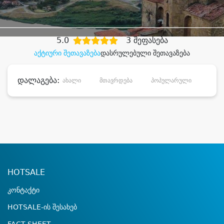
დიდი დანაზოგით
5.0
3 შეფასება
აქტიური შეთავაზება
დასრულებული შეთავაზება
დალაგება:
ახალი
მთავრდება
პოპულარული
დანა
HOTSALE
კონტაქტი
HOTSALE-ის შესახებ