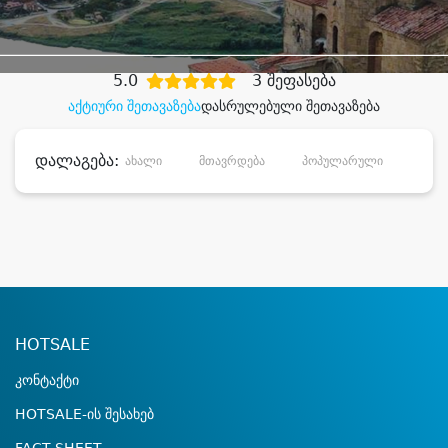
დიდი დანაზოგით
5.0
3 შეფასება
აქტიური შეთავაზება
დასრულებული შეთავაზება
დალაგება:
ახალი
მთავრდება
პოპულარული
დანა
HOTSALE
კონტაქტი
HOTSALE-ის შესახებ