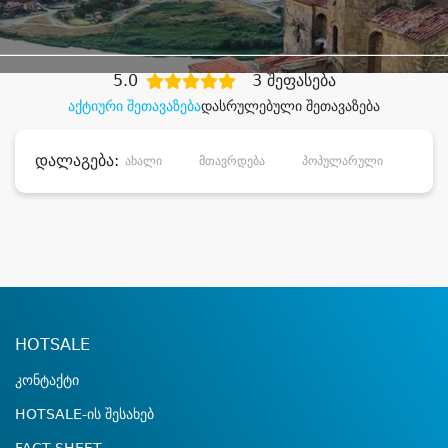
დიდი დანაზოგით
5.0
3 შეფასება
აქტიური შეთავაზება
დასრულებული შეთავაზება
დალაგება:
ახალი
მთავრდება
პოპულარული
დანა
HOTSALE
კონტაქტი
HOTSALE-ის შესახებ