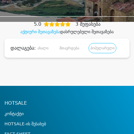
დიდი დანაზოგით
5.0
3 შეფასება
აქტიური შეთავაზება
დასრულებული შეთავაზება
დალაგება:
ახალი
მთავრდება
პოპულარული
დანა
HOTSALE
კონტაქტი
HOTSALE-ის შესახებ