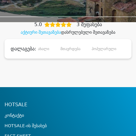
დიდი დანაზოგით
5.0
3 შეფასება
აქტიური შეთავაზება
დასრულებული შეთავაზება
დალაგება:
ახალი
მთავრდება
პოპულარული
დანა
HOTSALE
კონტაქტი
HOTSALE-ის შესახებ