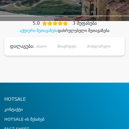
დიდი დანაზოგით
5.0
3 შეფასება
აქტიური შეთავაზება
დასრულებული შეთავაზება
დალაგება:
ახალი
მთავრდება
პოპულარული
დანა
HOTSALE
კონტაქტი
HOTSALE-ის შესახებ