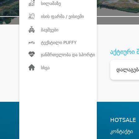
სილამაზე
ისის ფარმა / ეისიემი
ბავშვები
ტექსტილი PUFFY
აქტიური 
ჯანმრთელობა და სპორტი
სხვა
დალაგებ
HOTSALE
კონტაქტი