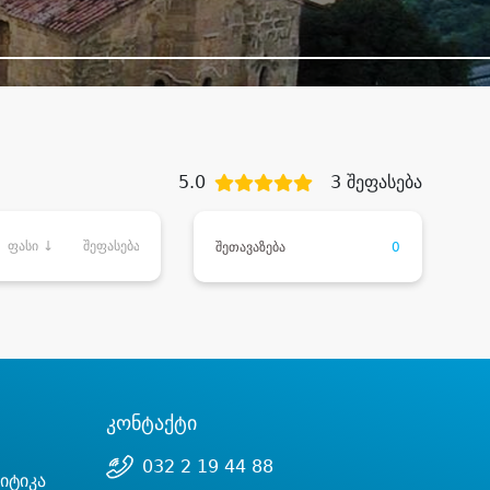
5.0
3 შეფასება
ფასი ↓
შეფასება
შეთავაზება
0
კონტაქტი
032 2 19 44 88
იტიკა