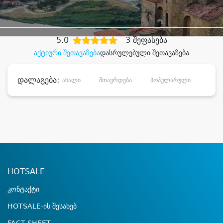
დიდი დანაზოგით
5.0
3 შეფასება
აქტიური შეთავაზება
დასრულებული შეთავაზება
დალაგება:
ახალი
მთავრდება
პოპულარული
დანა
HOTSALE
კონტაქტი
HOTSALE-ის შესახებ