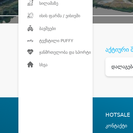
სილამაზე
ისის ფარმა / ეისიემი
ბავშვები
ტექსტილი PUFFY
აქტიური 
ჯანმრთელობა და სპორტი
სხვა
დალაგებ
HOTSALE
კონტაქტი