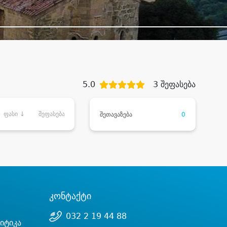
5.0
3 შეფასება
ფასი ↓
შეფასება
შეთავაზება
0
კონტაქტი
032 2 19 44 88
იტიკა