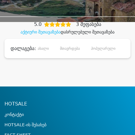
დიდი დანაზოგით
5.0
3 შეფასება
აქტიური შეთავაზება
დასრულებული შეთავაზება
დალაგება:
ახალი
მთავრდება
პოპულარული
დანა
HOTSALE
კონტაქტი
HOTSALE-ის შესახებ