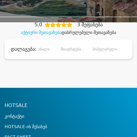
დიდი დანაზოგით
5.0
3 შეფასება
აქტიური შეთავაზება
დასრულებული შეთავაზება
დალაგება:
ახალი
მთავრდება
პოპულარული
დანა
HOTSALE
კონტაქტი
HOTSALE-ის შესახებ