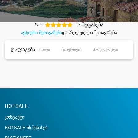
დიდი დანაზოგით
5.0
3 შეფასება
აქტიური შეთავაზება
დასრულებული შეთავაზება
დალაგება:
ახალი
მთავრდება
პოპულარული
დანა
HOTSALE
კონტაქტი
HOTSALE-ის შესახებ