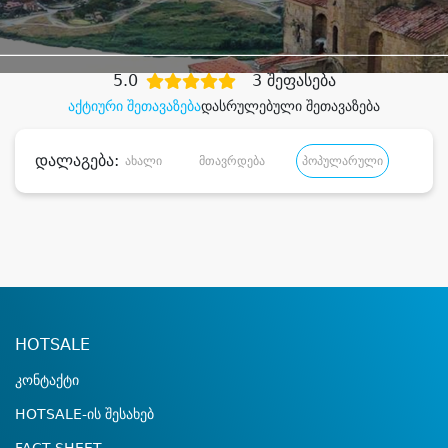
დიდი დანაზოგით
5.0
3 შეფასება
აქტიური შეთავაზება
დასრულებული შეთავაზება
დალაგება:
ახალი
მთავრდება
პოპულარული
დანა
HOTSALE
კონტაქტი
HOTSALE-ის შესახებ