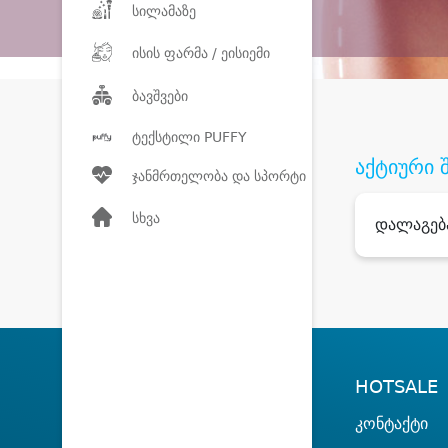
სილამაზე
ისის ფარმა / ეისიემი
ბავშვები
ტექსტილი PUFFY
აქტიური 
ჯანმრთელობა და სპორტი
სხვა
დალაგებ
HOTSALE
კონტაქტი