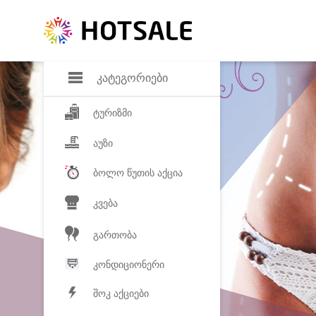
დანაზოგი
საყვარელ პროდ
კატეგორიები
ტურიზმი
აუზი
ბოლო წუთის აქცია
კვება
გართობა
კონდიციონერი
შოკ აქციები