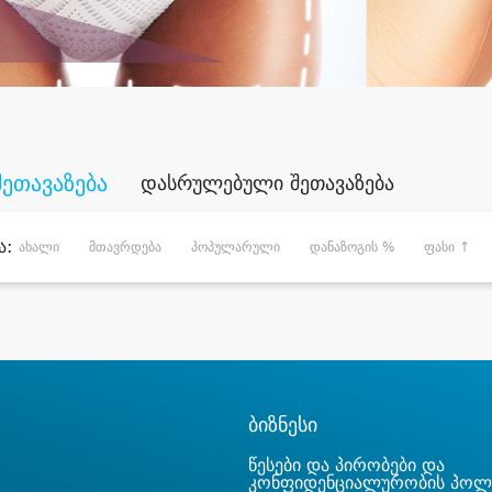
შეთავაზება
დასრულებული შეთავაზება
ა:
ახალი
მთავრდება
პოპულარული
დანაზოგის %
ფასი ↑
ბიზნესი
წესები და პირობები და
კონფიდენციალურობის პოლ