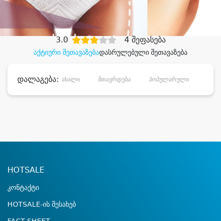
დიდი დანაზოგით
3.0
4 შეფასება
აქტიური შეთავაზება
დასრულებული შეთავაზება
დალაგება:
ახალი
მთავრდება
პოპულარული
დანა
HOTSALE
კონტაქტი
HOTSALE-ის შესახებ