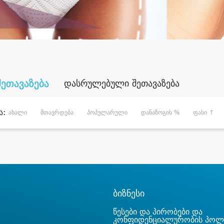
შეთავაზება
დასრულებული შეთავაზება
ა:
ახალი
მთავრდება
პოპულარული
დანაზოგის %
ფასი ↑
ბიზნესი
წესები და პირობები და
კონფიდენციალურობის პოლ