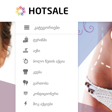
დანაზოგი
საყვარელ პროდ
კატეგორიები
ტურიზმი
აუზი
ბოლო წუთის აქცია
კვება
გართობა
კონდიციონერი
შოკ აქციები