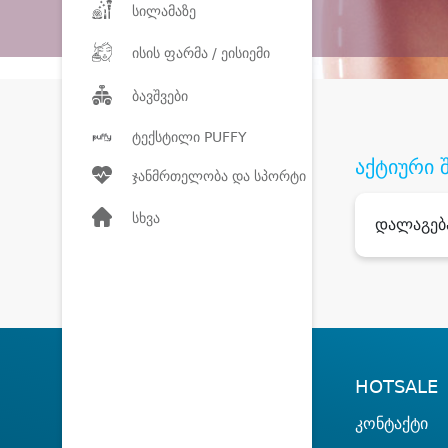
სილამაზე
ისის ფარმა / ეისიემი
ბავშვები
ტექსტილი PUFFY
აქტიური 
ჯანმრთელობა და სპორტი
სხვა
დალაგებ
HOTSALE
კონტაქტი