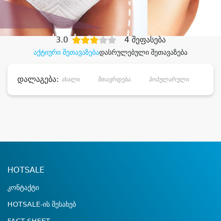
დიდი დანაზოგით
3.0
4 შეფასება
აქტიური შეთავაზება
დასრულებული შეთავაზება
დალაგება:
ახალი
მთავრდება
პოპულარული
დანა
HOTSALE
კონტაქტი
HOTSALE-ის შესახებ