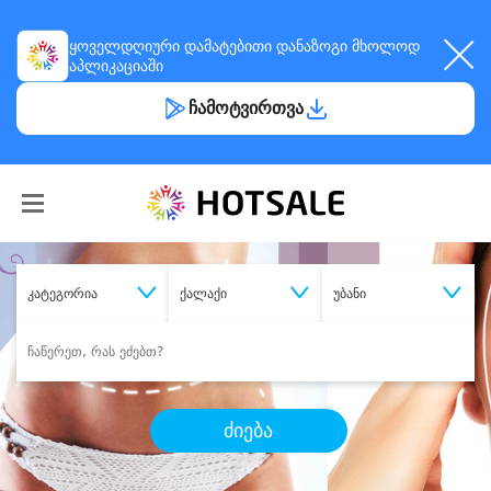
ყოველდღიური
დამატებითი დანაზოგი
მხოლოდ
აპლიკაციაში
ჩამოტვირთვა
კატეგორია
ქალაქი
უბანი
ძიება
შეიძინე
სასურველი მომსახურება