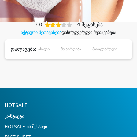
დიდი დანაზოგით
3.0
4 შეფასება
აქტიური შეთავაზება
დასრულებული შეთავაზება
დალაგება:
ახალი
მთავრდება
პოპულარული
დანა
HOTSALE
კონტაქტი
HOTSALE-ის შესახებ