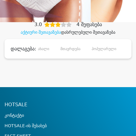
დიდი დანაზოგით
3.0
4 შეფასება
აქტიური შეთავაზება
დასრულებული შეთავაზება
დალაგება:
ახალი
მთავრდება
პოპულარული
დანა
HOTSALE
კონტაქტი
HOTSALE-ის შესახებ