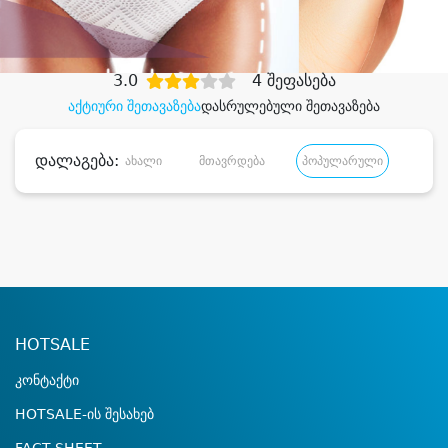
დიდი დანაზოგით
3.0
4 შეფასება
აქტიური შეთავაზება
დასრულებული შეთავაზება
დალაგება:
ახალი
მთავრდება
პოპულარული
დანა
HOTSALE
კონტაქტი
HOTSALE-ის შესახებ