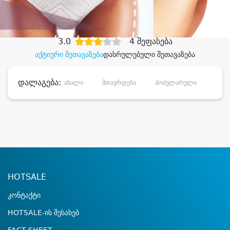
დიდი დანაზოგით
3.0
4 შეფასება
აქტიური შეთავაზება
დასრულებული შეთავაზება
დალაგება:
ახალი
მთავრდება
პოპულარული
დანა
HOTSALE
კონტაქტი
HOTSALE-ის შესახებ