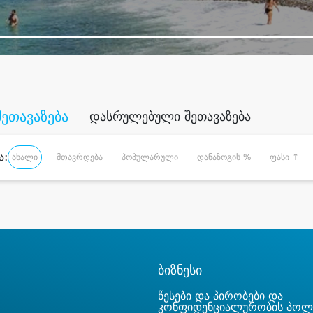
შეთავაზება
დასრულებული შეთავაზება
ა:
ახალი
მთავრდება
პოპულარული
დანაზოგის %
ფასი ↑
ბიზნესი
წესები და პირობები და
კონფიდენციალურობის პოლ