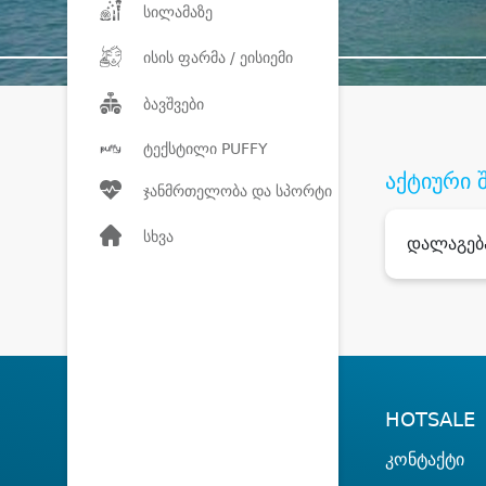
სილამაზე
ისის ფარმა / ეისიემი
ბავშვები
ტექსტილი PUFFY
აქტიური 
ჯანმრთელობა და სპორტი
სხვა
დალაგებ
HOTSALE
კონტაქტი