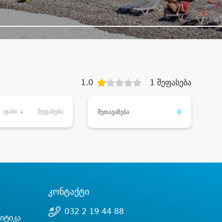
1.0
1 შეფასება
ფასი ↓
შეფასება
შეთავაზება
0
კონტაქტი
032 2 19 44 88
იტიკა