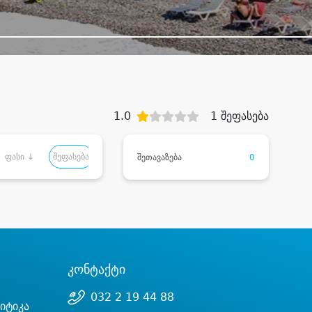
1.0
1 შეფასება
ფასი ↓
შეფასება
შეთავაზება
0
კონტაქტი
032 2 19 44 88
იტიკა