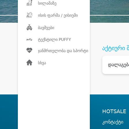
სილამაზე
ისის ფარმა / ეისიემი
ბავშვები
ტექსტილი PUFFY
აქტიური 
ჯანმრთელობა და სპორტი
სხვა
დალაგებ
HOTSALE
კონტაქტი