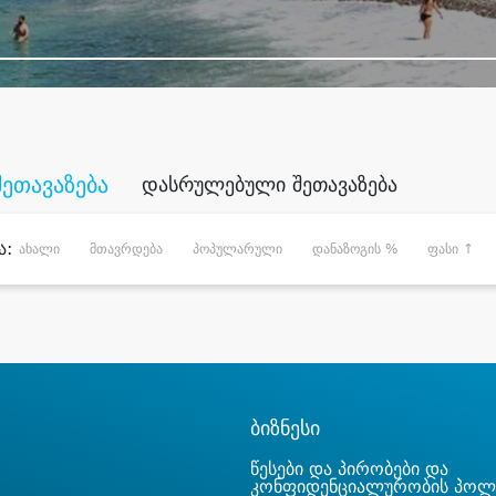
შეთავაზება
დასრულებული შეთავაზება
ა:
ახალი
მთავრდება
პოპულარული
დანაზოგის %
ფასი ↑
ბიზნესი
წესები და პირობები და
კონფიდენციალურობის პოლ