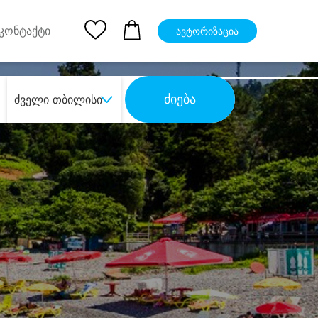
pp
Ios App
კონტაქტი
ავტორიზაცია
ძიება
ძველი თბილისი
ბა
დიდი დანაზოგით