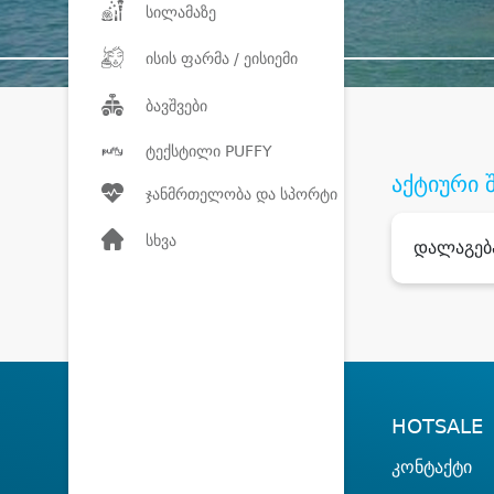
სილამაზე
ისის ფარმა / ეისიემი
ბავშვები
ტექსტილი PUFFY
აქტიური 
ჯანმრთელობა და სპორტი
სხვა
დალაგებ
HOTSALE
კონტაქტი