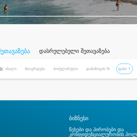
შეთავაზება
დასრულებული შეთავაზება
ა:
ახალი
მთავრდება
პოპულარული
დანაზოგის %
ფასი ↑
ბიზნესი
წესები და პირობები და
კონფიდენციალურობის პოლ