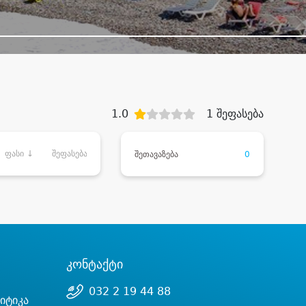
1.0
1 შეფასება
ფასი ↓
შეფასება
შეთავაზება
0
კონტაქტი
032 2 19 44 88
იტიკა