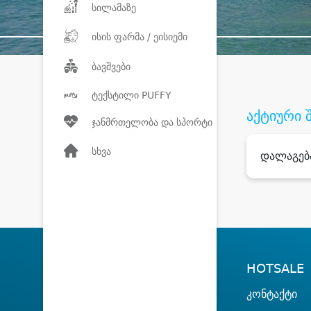
სილამაზე
ისის ფარმა / ეისიემი
ბავშვები
ტექსტილი PUFFY
აქტიური 
ჯანმრთელობა და სპორტი
სხვა
დალაგებ
HOTSALE
კონტაქტი