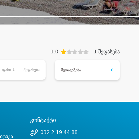
1.0
1 შეფასება
ფასი ↓
შეფასება
შეთავაზება
0
კონტაქტი
032 2 19 44 88
იტიკა