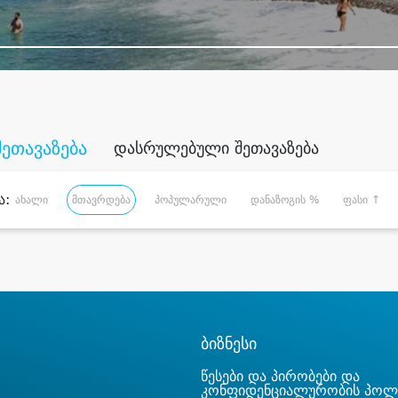
შეთავაზება
დასრულებული შეთავაზება
ა:
ახალი
მთავრდება
პოპულარული
დანაზოგის %
ფასი ↑
ბიზნესი
წესები და პირობები და
კონფიდენციალურობის პოლ