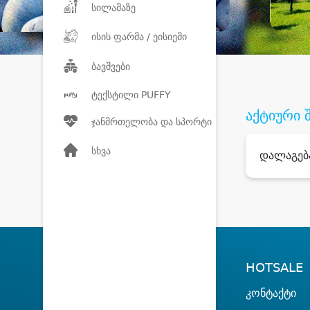
სილამაზე
ისის ფარმა / ეისიემი
ბავშვები
ტექსტილი PUFFY
აქტიური 
ჯანმრთელობა და სპორტი
სხვა
დალაგებ
HOTSALE
კონტაქტი