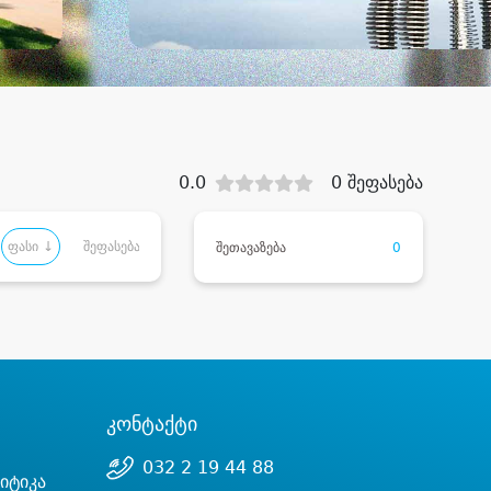
0.0
0 შეფასება
ფასი ↓
შეფასება
შეთავაზება
0
კონტაქტი
032 2 19 44 88
იტიკა