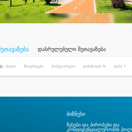
შეთავაზება
დასრულებული შეთავაზება
ა:
ახალი
მთავრდება
პოპულარული
დანაზოგის %
ფასი ↑
ბიზნესი
წესები და პირობები და
კონფიდენციალურობის პოლ