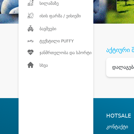
სილამაზე
ისის ფარმა / ეისიემი
ბავშვები
ტექსტილი PUFFY
აქტიური 
ჯანმრთელობა და სპორტი
სხვა
დალაგებ
HOTSALE
კონტაქტი