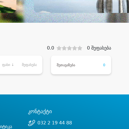
0.0
0 შეფასება
ფასი ↓
შეფასება
შეთავაზება
0
კონტაქტი
032 2 19 44 88
იტიკა