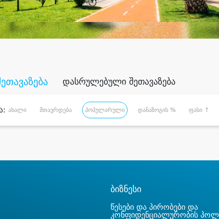
შეთავაზება
დასრულებული შეთავაზება
ა:
ახალი
მთავრდება
პოპულარული
დანაზოგის %
ფასი ↑
ბიზნესი
წესები და პირობები და
კონფიდენციალურობის პოლ