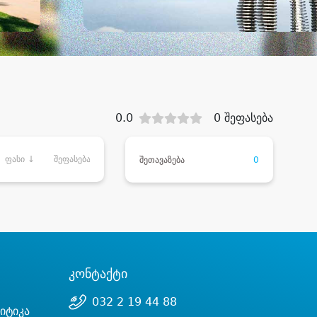
0.0
0 შეფასება
ფასი ↓
შეფასება
შეთავაზება
0
კონტაქტი
032 2 19 44 88
იტიკა