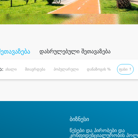
შეთავაზება
დასრულებული შეთავაზება
ა:
ახალი
მთავრდება
პოპულარული
დანაზოგის %
ფასი ↑
ბიზნესი
წესები და პირობები და
კონფიდენციალურობის პოლ