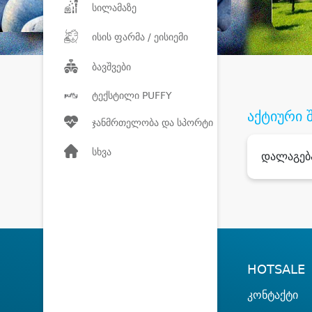
სილამაზე
ისის ფარმა / ეისიემი
ბავშვები
ტექსტილი PUFFY
აქტიური 
ჯანმრთელობა და სპორტი
სხვა
დალაგებ
HOTSALE
კონტაქტი