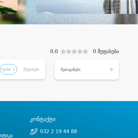
0.0
0 შეფასება
ფასი ↓
შეფასება
შეთავაზება
0
კონტაქტი
032 2 19 44 88
იტიკა