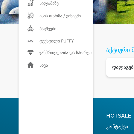
სილამაზე
ისის ფარმა / ეისიემი
ბავშვები
ტექსტილი PUFFY
აქტიური 
ჯანმრთელობა და სპორტი
სხვა
დალაგებ
HOTSALE
კონტაქტი