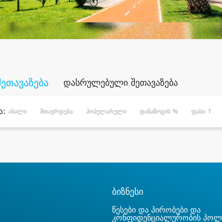
შეთავაზება
დასრულებული შეთავაზება
ა:
ახალი
მთავრდება
პოპულარული
დანაზოგის %
ფასი ↑
ბიზნესი
წესები და პირობები და
კონფიდენციალურობის პოლ