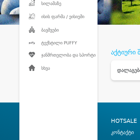
სილამაზე
ისის ფარმა / ეისიემი
ბავშვები
ტექსტილი PUFFY
აქტიური 
ჯანმრთელობა და სპორტი
სხვა
დალაგებ
HOTSALE
კონტაქტი