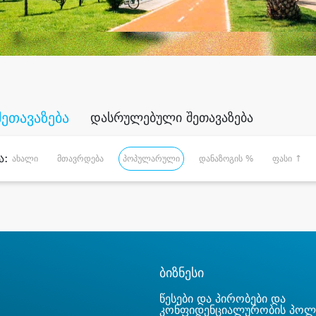
შეთავაზება
დასრულებული შეთავაზება
ა:
ახალი
მთავრდება
პოპულარული
დანაზოგის %
ფასი ↑
ბიზნესი
წესები და პირობები და
კონფიდენციალურობის პოლ