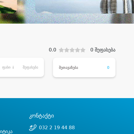
0.0
0 შეფასება
ფასი ↓
შეფასება
შეთავაზება
0
კონტაქტი
032 2 19 44 88
იტიკა