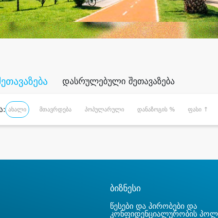
შეთავაზება
დასრულებული შეთავაზება
ა:
ახალი
მთავრდება
პოპულარული
დანაზოგის %
ფასი ↑
ბიზნესი
წესები და პირობები და
კონფიდენციალურობის პოლ