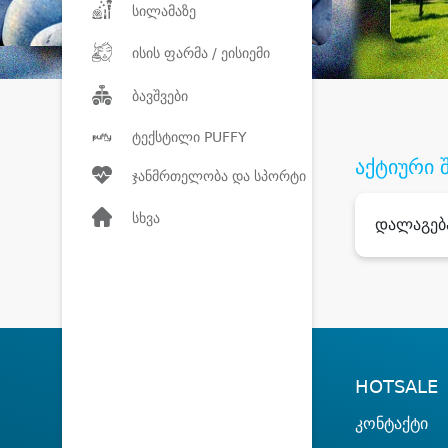
სილამაზე
ისის ფარმა / ეისიემი
ბავშვები
ტექსტილი PUFFY
აქტიური 
ჯანმრთელობა და სპორტი
სხვა
დალაგებ
HOTSALE
კონტაქტი