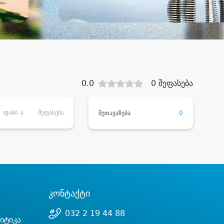
0.0
0 შეფასება
ფასი ↓
შეფასება
შეთავაზება
0
კონტაქტი
032 2 19 44 88
იტიკა