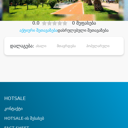
დიდი დანაზოგით
0.0
0 შეფასება
აქტიური შეთავაზება
დასრულებული შეთავაზება
დალაგება:
ახალი
მთავრდება
პოპულარული
დანა
HOTSALE
კონტაქტი
HOTSALE-ის შესახებ