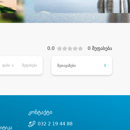
0.0
0 შეფასება
ფასი ↓
შეფასება
შეთავაზება
0
კონტაქტი
032 2 19 44 88
იტიკა