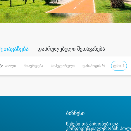
შეთავაზება
დასრულებული შეთავაზება
ა:
ახალი
მთავრდება
პოპულარული
დანაზოგის %
ფასი ↑
ბიზნესი
წესები და პირობები და
კონფიდენციალურობის პოლ