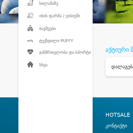
სილამაზე
ისის ფარმა / ეისიემი
ბავშვები
ტექსტილი PUFFY
აქტიური 
ჯანმრთელობა და სპორტი
სხვა
დალაგებ
HOTSALE
კონტაქტი