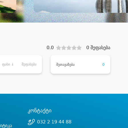
0.0
0 შეფასება
ფასი ↓
შეფასება
შეთავაზება
0
კონტაქტი
032 2 19 44 88
იტიკა