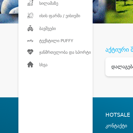
სილამაზე
ისის ფარმა / ეისიემი
ბავშვები
ტექსტილი PUFFY
აქტიური 
ჯანმრთელობა და სპორტი
სხვა
დალაგებ
HOTSALE
კონტაქტი