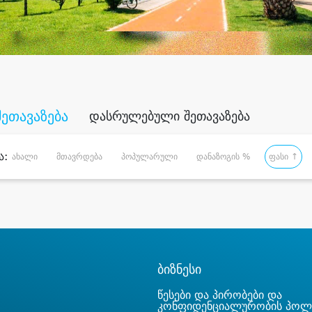
შეთავაზება
დასრულებული შეთავაზება
ა:
ახალი
მთავრდება
პოპულარული
დანაზოგის %
ფასი ↑
ბიზნესი
წესები და პირობები და
კონფიდენციალურობის პოლ