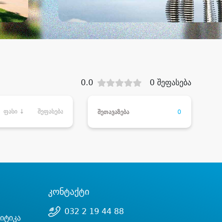
0.0
0 შეფასება
ფასი ↓
შეფასება
შეთავაზება
0
კონტაქტი
032 2 19 44 88
იტიკა