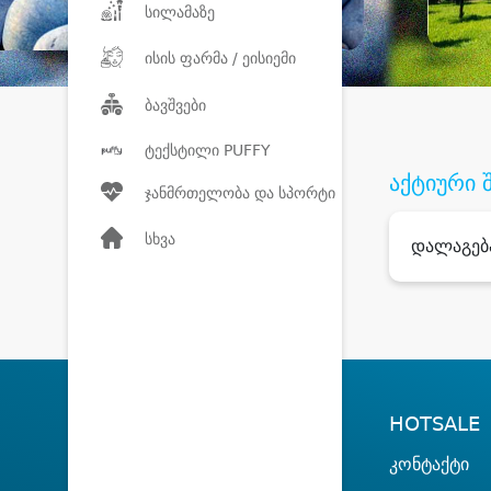
სილამაზე
ისის ფარმა / ეისიემი
ბავშვები
ტექსტილი PUFFY
აქტიური 
ჯანმრთელობა და სპორტი
სხვა
დალაგებ
HOTSALE
კონტაქტი