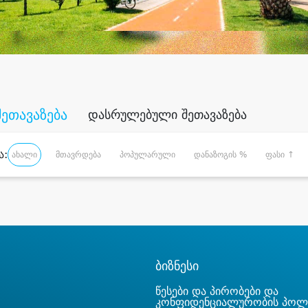
შეთავაზება
დასრულებული შეთავაზება
ა:
ახალი
მთავრდება
პოპულარული
დანაზოგის %
ფასი ↑
ბიზნესი
წესები და პირობები და
კონფიდენციალურობის პოლ