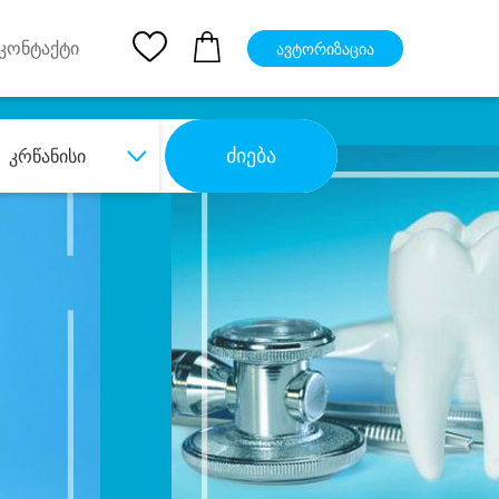
pp
Ios App
კონტაქტი
ავტორიზაცია
ძიება
კრწანისი
ბა
დიდი დანაზოგით