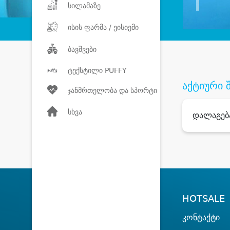
სილამაზე
ისის ფარმა / ეისიემი
ბავშვები
ტექსტილი PUFFY
აქტიური 
ჯანმრთელობა და სპორტი
სხვა
დალაგებ
HOTSALE
კონტაქტი