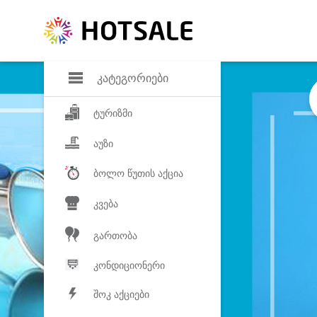
დანაზოგი
საყვარელ პროდ
კატეგორიები
ტურიზმი
აუზი
ბოლო წუთის აქცია
კვება
გართობა
კონდიციონერი
შოკ აქციები