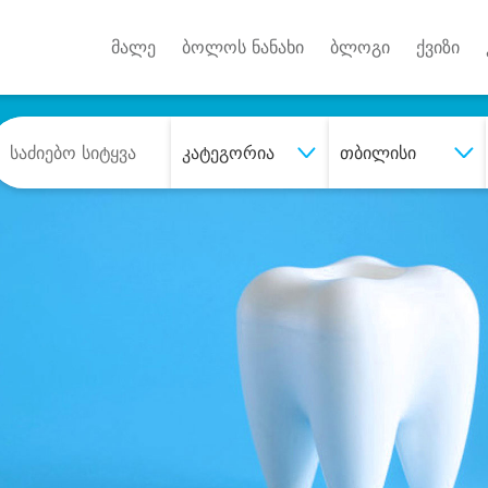
Android A
უქტებზე
მალე
ბოლოს ნანახი
ბლოგი
ქვიზი
კატეგორია
თბილისი
შეიძინე
სასურველი მომსახურე